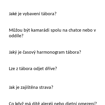
Jaké je vybavení tábora?
Můžou být kamarádi spolu na chatce nebo v
oddíle?
Jaký je časový harmonogram tábora?
Lze z tábora odjet dříve?
Jak je zajištěna strava?
Co když má dítě alergii nebo dietní omezení?