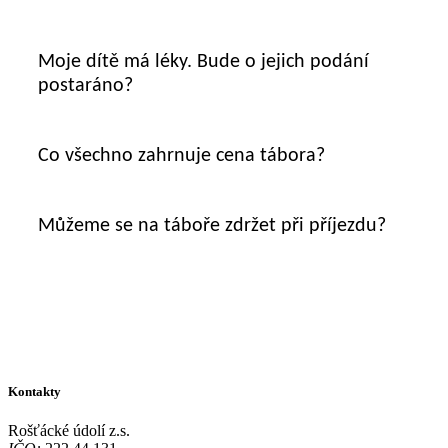
Moje dítě má léky. Bude o jejich podání
postaráno?
Co všechno zahrnuje cena tábora?
Můžeme se na táboře zdržet při příjezdu?
Kontakty
Rošťácké údolí z.s.