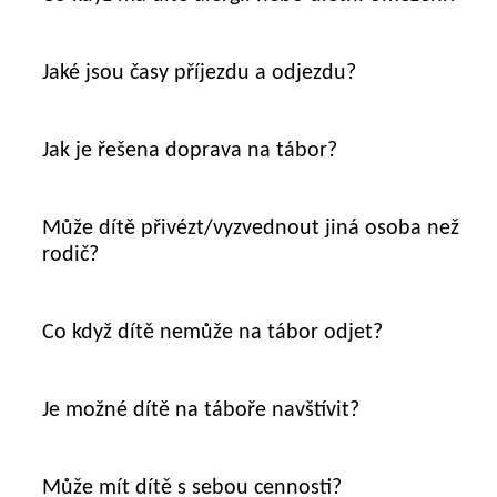
Jaké jsou časy příjezdu a odjezdu?
Jak je řešena doprava na tábor?
Může dítě přivézt/vyzvednout jiná osoba než
rodič?
Co když dítě nemůže na tábor odjet?
Je možné dítě na táboře navštívit?
Může mít dítě s sebou cennosti?