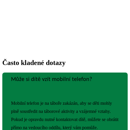
Často kladené
dotazy
Může si dítě vzít mobilní telefon?
Mobilní telefon je na táboře zakázán, aby se děti mohly
plně soustředit na táborové aktivity a vzájemné vztahy.
Pokud je opravdu nutné kontaktovat dítě, můžete se obrátit
přímo na vedoucího oddílu, který vám pomůže.